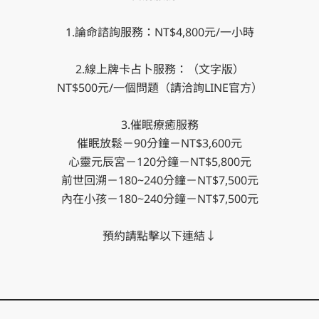
1.論命諮詢服務：NT$4,800元/一小時

2.線上牌卡占卜服務：（文字版）

NT$500元/一個問題（請洽詢LINE官方）

3.催眠療癒服務

催眠放鬆－90分鐘－NT$3,600元

心靈元辰宮－120分鐘－NT$5,800元

前世回溯－180~240分鐘－NT$7,500元

內在小孩－180~240分鐘－NT$7,500元
