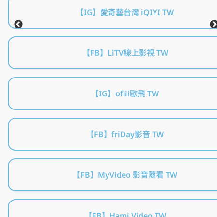
【IG】愛奇藝台灣 iQIYI TW
【FB】LiTV線上影視 TW
【IG】ofiii歐飛 TW
【FB】friDay影音 TW
【FB】MyVideo 影音隨看 TW
【FB】Hami Video TW