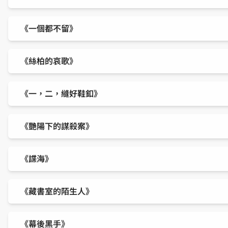
《一個都不留》
《絲柏的哀歌》
《一，二，縫好鞋釦》
《艷陽下的謀殺案》
《諜海》
《藏書室的陌生人》
《幕後黑手》