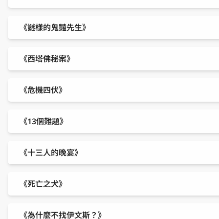
《謎樣的鬼豔先生》
《西塔佛秘案》
《危機四伏》
《13個難題》
《十三人的晚宴》
《死亡之犬》
《為什麼不找伊文斯？》