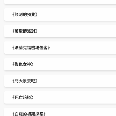
《顫刺的預兆》
《萬聖節派對》
《法蘭克福機場怪客》
《復仇女神》
《問大象去吧》
《死亡暗道》
《白羅的初期探案》