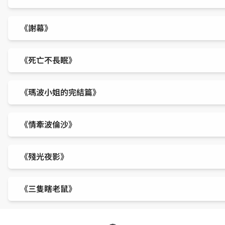
《謝幕》
《死亡不長眠》
《瑪波小姐的完結篇》
《情牽波倫沙》
《殘光夜影》
《三隻瞎老鼠》