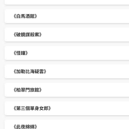
《白馬酒館》
《破鏡謀殺案》
《怪鐘》
《加勒比海疑雲》
《柏翠門旅館》
《第三個單身女郎》
《此夜綿綿》