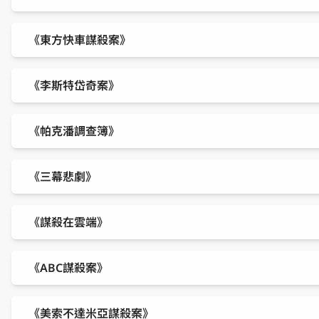
《東方快車謀殺案》
《李斯特岱奇案》
《帕克潘調查簿》
《三幕悲劇》
《謀殺在雲端》
《ABC謀殺案》
《美索不達米亞謀殺案》