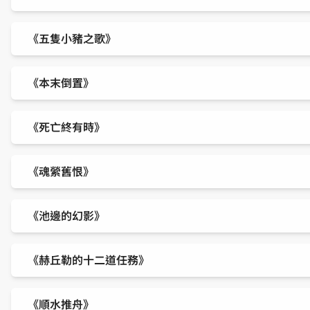
《五隻小豬之歌》
《本末倒置》
《死亡終有時》
《魂縈舊恨》
《池邊的幻影》
《赫丘勒的十二道任務》
《順水推舟》