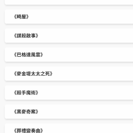
《畸屋》
《謀殺啟事》
《巴格達風雲》
《麥金堤太太之死》
《殺手魔術》
《黑麥奇案》
《葬禮變奏曲》