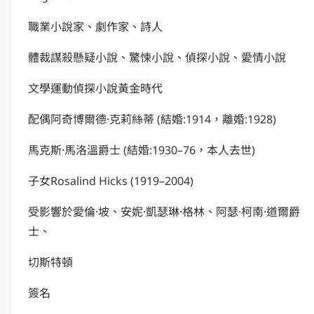
職業小說家、劇作家、詩人
體裁謀殺懸疑小說、驚悚小說、偵探小說、愛情小說
文學運動偵探小說黃金時代
配偶阿奇博爾德·克莉絲蒂 (結婚:1914，離婚:1928)
馬克斯·馬洛溫爵士 (結婚:1930–76，本人去世)
子女Rosalind Hicks (1919–2004)
受影響於愛倫·坡、安妮·凱瑟琳·格林、阿瑟·柯南·道爾爵
士、
切斯特頓
簽名