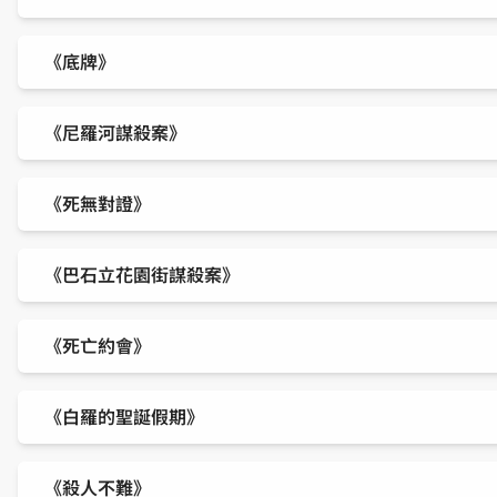
《底牌》
《尼羅河謀殺案》
《死無對證》
《巴石立花園街謀殺案》
《死亡約會》
《白羅的聖誕假期》
《殺人不難》