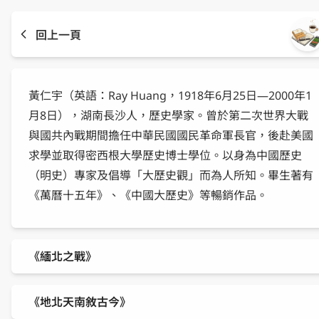
回上一頁
黃仁宇（英語：Ray Huang，1918年6月25日—2000年1
月8日），湖南長沙人，歷史學家。曾於第二次世界大戰
與國共內戰期間擔任中華民國國民革命軍長官，後赴美國
求學並取得密西根大學歷史博士學位。以身為中國歷史
（明史）專家及倡導「大歷史觀」而為人所知。畢生著有
《萬曆十五年》、《中國大歷史》等暢銷作品。
《緬北之戰》
《地北天南敘古今》