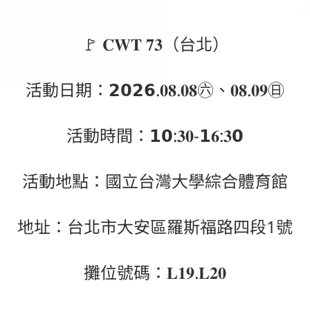
🚩 𝐂𝐖𝐓 𝟕𝟑（台北）
活動日期：𝟮𝟬𝟮𝟲.𝟎𝟖.𝟎𝟖㊅、𝟎𝟖.𝟎𝟗㊐
活動時間：𝟭𝟬:𝟑𝟎-𝟭𝟔:𝟑𝟬
活動地點：國立台灣大學綜合體育館
地址：台北市大安區羅斯福路四段1號
攤位號碼：𝐋𝟏𝟗.𝐋𝟐𝟎