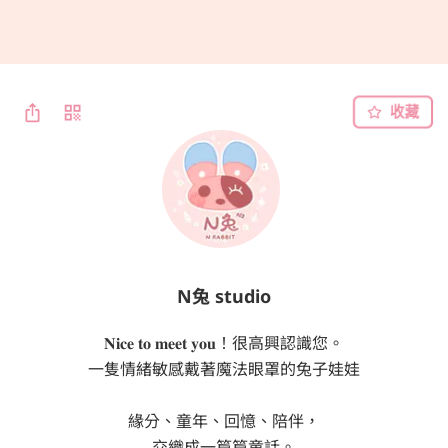
收藏
N兔 studio
𝐍𝐢𝐜𝐞 𝐭𝐨 𝐦𝐞𝐞𝐭 𝐲𝐨𝐮！很高興認識您。

一隻情緒敏感戴著魔法眼罩的兔子娃娃

緣分、童年、回憶、陪伴，

交織成一篇篇童話。
