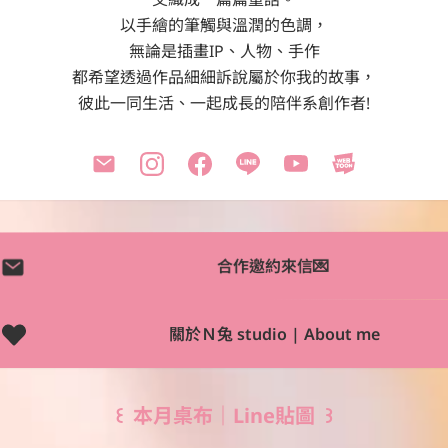
以手繪的筆觸與溫潤的色調，

無論是插畫IP、人物、手作

都希望透過作品細細訴說屬於你我的故事，

彼此一同生活、一起成長的陪伴系創作者!
合作邀約來信💌
關於Ｎ兔 studio | About me
꒰  本月桌布｜Line貼圖  ꒱