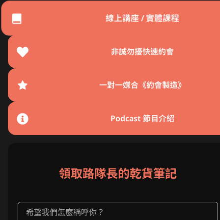
線上講座 / 實體課程
非誠勿擾快速約會
一對一媒合《約會製造》
Podcast 節目介紹
領取路隊長的乾貨筆記