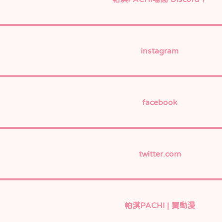
instagram
facebook
twitter.com
帕淇PACHI | 買動漫