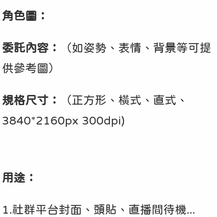
角色圖：
委託內容：
（如姿勢、表情、背景等可提
供參考圖）
規格尺寸：
（正方形、橫式、直式、
3840*2160px 300dpi)
用途：
1.社群平台封面、頭貼、直播間待機...