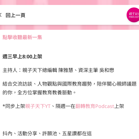
回上一頁
點擊收聽最新一集
週三早上8:00上架
主持人：親子天下總編輯 陳雅慧、資深主筆 吳和懋
結合交流訪談、人物觀點與國際教育趨勢，陪伴關心親師議題
的你，全方位掌握教育教養脈動。
*同步上架
親子天下YT
、隔週一在
翻轉教育Podcast
上架
抖內、活動分享、許願池、五星讚都在這