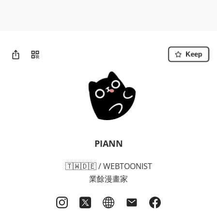
Keep
PIANN
🇹🇼🇩🇪 / WEBTOONIST

業餘漫畫家