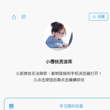
收藏
小樱桃资源库
⚠️若微信无法跳转，复制链接到手机浏览器打开！

⚠️点击按钮后需点击繼續前往
学习资料目录