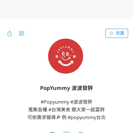
收藏
PopYummy 波波發胖
#Popyummy #波波發胖

蒐集各種 #台灣美食 跟大家一起耍胖

可依需求搜尋🔎 例 #popyummy台北