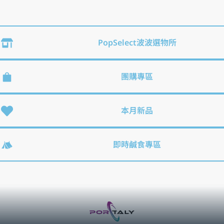
POP!Holiday限定商品優惠中！
中秋禮盒精選
PopSelect波波選物所
團購專區
本月新品
即時鹹食專區