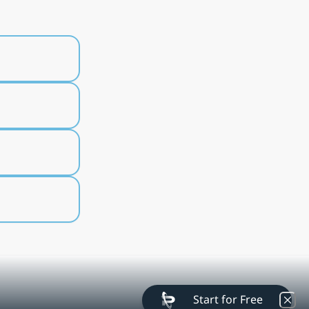
Start for Free