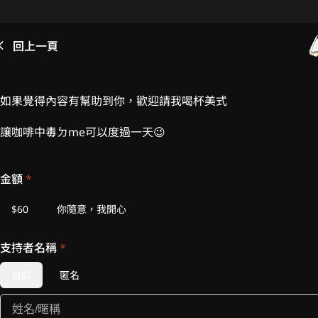
回上一頁
如果覺得內容有幫助到你，歡迎請我喝杯美式
讓咖啡中毒ㄉme可以度過一天😉
金額
*
$60
你隨意，我開心
支持者名稱
*
自訂
匿名