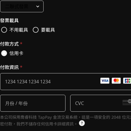
發票載具
不用載具
要載具
付款方式
*
信用卡
付款資訊
*
本公司採用喬睿科技 TapPay 金流交易系統，這是一項安全的 2048 位元
密付款，我們不儲存任何信用卡詳細資訊。