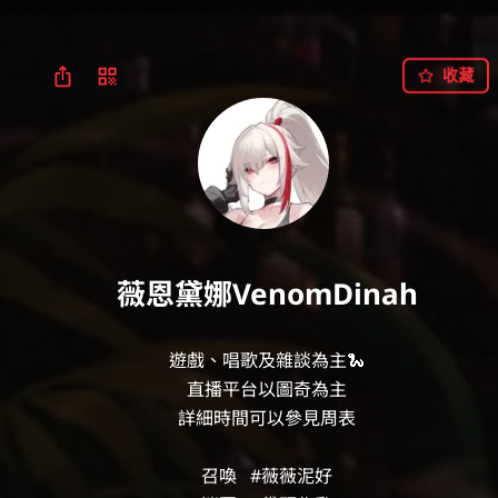
收藏
薇恩黛娜VenomDinah
遊戲、唱歌及雜談為主🐍

直播平台以圖奇為主

詳細時間可以參見周表

召喚   #薇薇泥好
