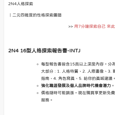
2N4人格探索
｜二元四維度的性格探索圖譜
>>
用7分鐘探索自己 來
2N4 16型人格探索報告書-INTJ
每型報告書皆含15頁以上深度內容，分
大部分 : 1. 人格特質、2. 人際畫像、3. 
指南、4. 角色寫真、5. 給你的真誠建議
強化職涯發展及個人品牌時代機會潛力
。
價格隨時可能調漲，現在購買享更新免費
服務。