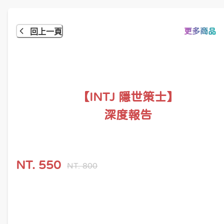
更多商品
回上一頁
【INTJ 隱世策士】

深度報告
NT.
550
NT.
800