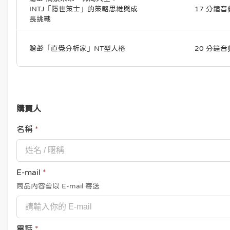
INTJ「隱世策士」的策略思維與成
17 分鐘音
長挑戰
贈🎁「直覺分析家」NT型人格
20 分鐘音
購買人
名稱
*
E-mail
*
商品內容會以 E-mail 寄送
電話
*