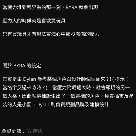
當壓力堆到臨界點的那一刻，BYRA 就會出現
壓力大的時候就是喜歡買玩具！
只有買玩具才有辦法宣洩心中那股滿滿的壓力！
關於 BYRA 的設定
其實是由 Dylan 參考某個角色跟設計師個性而來 ? ! ( 提示：
當名字反過來唸時 ? )，當壓力附載過大時，就會顯現的另一
個人格，因此就這樣誕生出了一個這樣的角色，負責插畫及塗
裝的人是小圓，Dylan 則負責規劃品牌及建模設計
🌐 設計師：
IG 連結