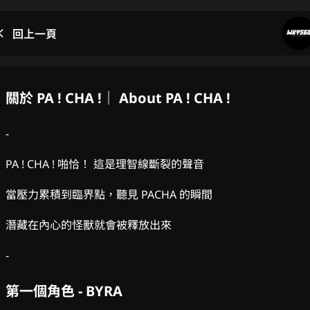
回上一頁
關於 PA ! CHA !｜ About PA ! CHA !
-
PA ! CHA ! 啪恰！ 這是理智線斷裂的聲音
當壓力累積到臨界點，聽見 PACHA 的瞬間
潛藏在內心的怪獸就會被釋放出來
-
第一個角色 - BYRA