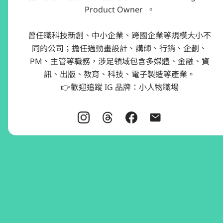
Product Owner  。

曾任職科技新創、中小企業、跨國企業等規模大小不
同的公司；擔任過動畫設計、講師、行銷、企劃、
PM、主管等職務，涉足領域包含多媒體、金融、資
訊、出版、教育、科技、電子製造等產業。

👉歡迎追蹤 IG 品牌：小人物職場
歡迎合作邀約
提供 1 對 1 諮詢服務，服務包含履歷調整、面試模擬、跨領域轉職建議