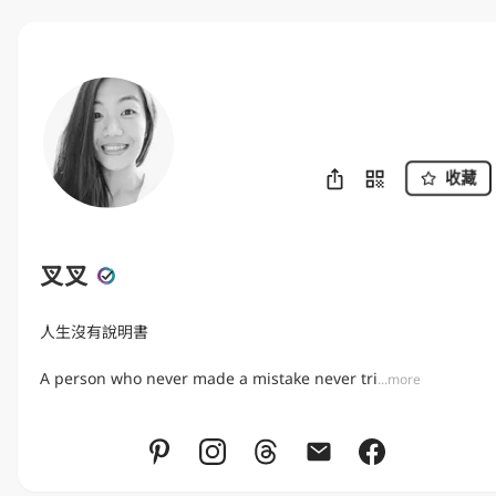
收藏
叉叉
人生沒有說明書

A person who never made a mistake never tri
...more