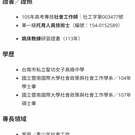
證書／證照
105年高考專技
社會工作師
｜社工字第003477號
單一級
托育人員技術士
（編號：154-0152589）
跳床教練
研習證書（113年）
學歷
台南市私立聖功女子高級中學
國立暨南國際大學社會政策與社會工作學系／104年
學士畢
國立暨南國際大學社會政策與社會工作學系／107年
碩士畢
專長領域
家庭／青少年社會工作