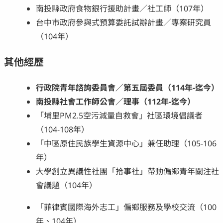
南投縣政府食物銀行援助計畫／社工師（107年）
台中市政府參與式預算委託試辦計畫／專案研究員
（104年）
其他經歷
行政院青年諮詢委員會／第五屆委員（114年-迄今）
南投縣社會工作師公會／理事（112年-迄今）
「埔里PM2.5空污減量自救會」社區環境倡議者
（104-108年）
「中區原住民族學生資源中心」兼任助理（105-106
年）
大學創立異議性社團「拾事社」帶動偏鄉青年關注社
會議題（104年）
「菲律賓國際海外志工」偏鄉服務及學校交流（100
年、104年）