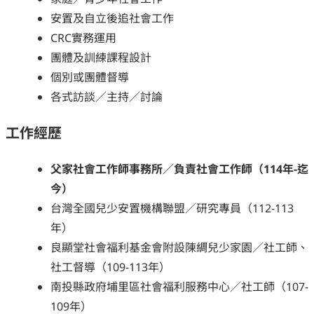
安置及自立後追社會工作
CRC實務運用
團體及訓練課程設計
個別或團體督導
各式訪談／主持／討論
工作經歷
父家社會工作師事務所／負責社會工作師（114年-迄
今）
台灣全國兒少安置機構聯盟／研究專員（112-113
年）
良顯堂社會福利基金會附設陳綢兒少家園／社工師、
社工督導（109-113年）
南投縣政府埔里區社會福利服務中心／社工師（107-
109年）