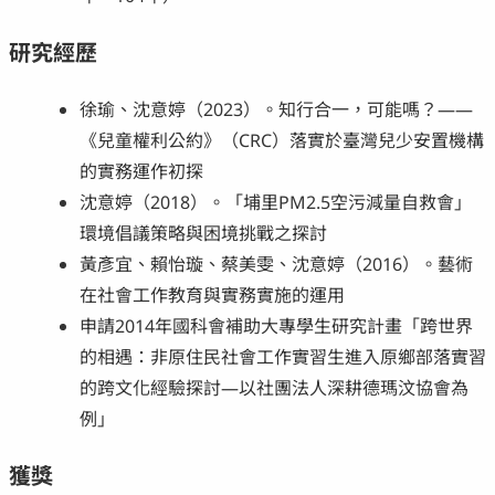
研究經歷
徐瑜、沈意婷（2023）。知行合一，可能嗎？——
《兒童權利公約》（CRC）落實於臺灣兒少安置機構
的實務運作初探
沈意婷（2018）。「埔里PM2.5空污減量自救會」
環境倡議策略與困境挑戰之探討
黃彥宜、賴怡璇、蔡美雯、沈意婷（2016）。藝術
在社會工作教育與實務實施的運用
申請2014年國科會補助大專學生研究計畫「跨世界
的相遇：非原住民社會工作實習生進入原鄉部落實習
的跨文化經驗探討—以社團法人深耕德瑪汶協會為
例」
獲獎