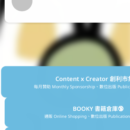
Content x Creator 創利市集
每月贊助 Monthly Sponsorship、數位出版 Publica
BOOKY 書籍倉庫🔞
通販 Online Shopping、數位出版 Publication