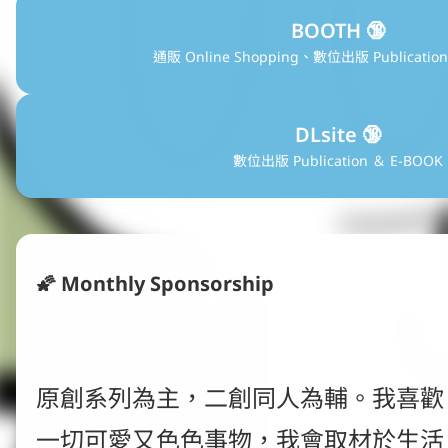
BOOTH 🔞
通販 Online Shopping、數位出版 Publication
DLsite 🔞
數位出版 Publication ＆ E-BOOK
🌠 
Monthly Sponsorship
原創系列為主，二創同人為輔。我喜歡
一切可愛又色色事物，我會取材於生活