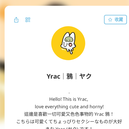
收藏
Yrac｜鴉｜ヤク
.

Hello! This is Yrac, 

love everything cute and horny!

這邊是喜歡一切可愛又色色事物的 Yrac 鴉！

こちらは可愛くてちょっぴりセクシーなものが大好