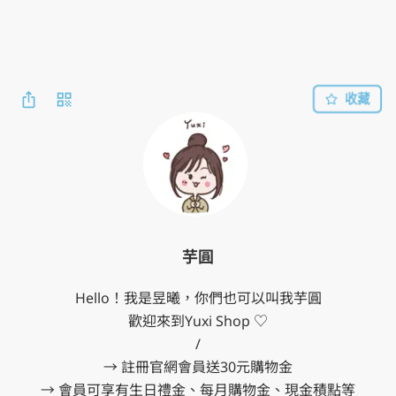
收藏
芋圓
Hello！我是昱曦，你們也可以叫我芋圓

歡迎來到Yuxi Shop ♡

/

→ 註冊官網會員送30元購物金

→ 會員可享有生日禮金、每月購物金、現金積點等