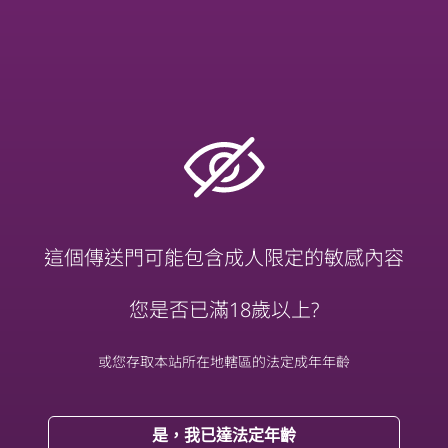
東京自由行 EP.5｜錦糸町ARCAKIT
東京自由行 EP.3｜夢幻泉鄉圓夢💖
東京自由行 EP.2｜用假期套票玩迪士尼🏰
這個傳送門可能包含成人限定的敏感內容
您是否已滿18歲以上?
或您存取本站所在地轄區的法定成年年齡
是，我已達法定年齡