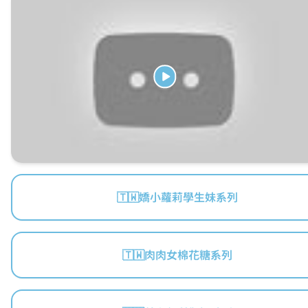
🇹🇼嬌小蘿莉學生妹系列
🇹🇼肉肉女棉花糖系列