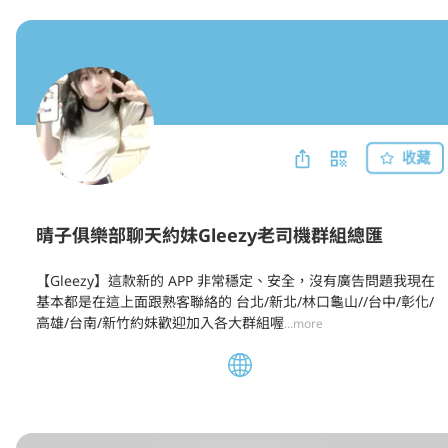
收藏
晴子俱樂部聊天約妹Gleezy老司機群組總匯
【Gleezy】這款新的 APP 非常穩定、安全，沒有廣告問題我現在
基本都是在這上面跟熟客聯絡的 台北/新北/林口龜山//台中/彰化/
高雄/台南/新竹約妹歡迎加入各大群組喔
...more