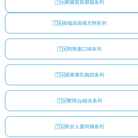
🇹🇼美腿氣質御姐系列
🇹🇼高檔貨高級尤物系列
🇹🇼特殊重口味系列
🇹🇼碩果爆乳胸控系列
🇹🇼雙飛3p組合系列
🇹🇼熟女人妻阿姨系列