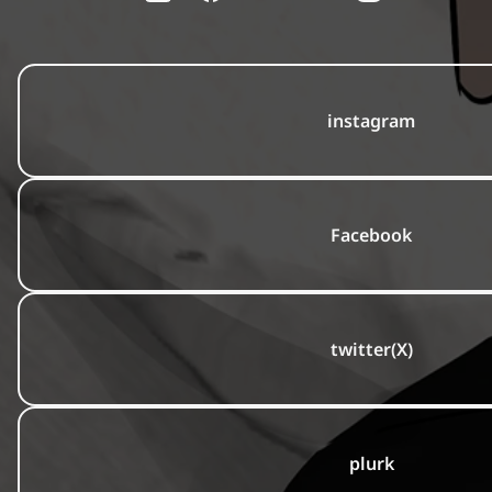
instagram
Facebook
twitter(X)
plurk