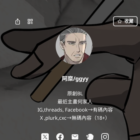
收藏
阿糜/ggyy
原創BL

最近主畫何家人

IG,threads, Facebook→有碼內容

X ,plurk,cxc→無碼內容（18+）