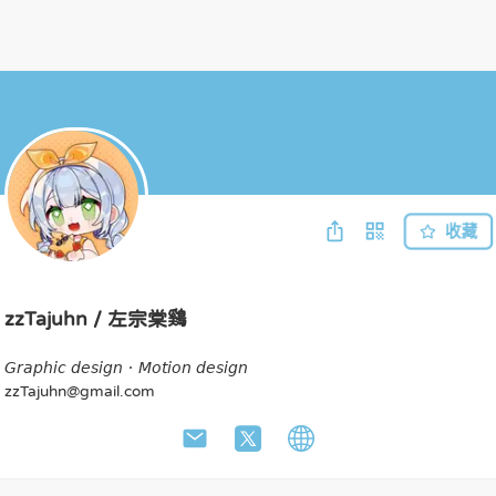
收藏
zzTajuhn / 左宗棠鷄
𝘎𝘳𝘢𝘱𝘩𝘪𝘤 𝘥𝘦𝘴𝘪𝘨𝘯．𝘔𝘰𝘵𝘪𝘰𝘯 𝘥𝘦𝘴𝘪𝘨𝘯

zzTajuhn@gmail.com