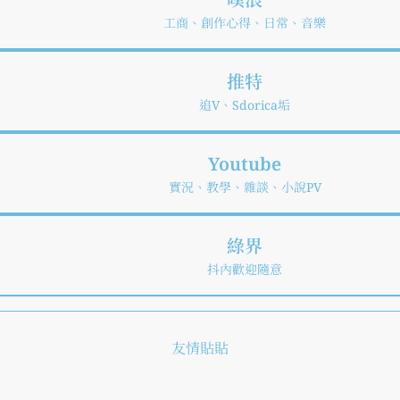
工商、創作心得、日常、音樂
推特
追V、Sdorica垢
Youtube
實況、教學、雜談、小說PV
綠界
抖內歡迎隨意
友情貼貼