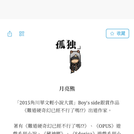
收藏
月亮熊
「2015角川華文輕小說大賞」Boy's side銀賞作品
《難道硬奇幻已經不行了嗎!?》出道作家。

著有《難道硬奇幻已經不行了嗎!?》、《OPUS》遊
戲系列小說、《藏神鄉》、《Sdorica》遊戲系列小