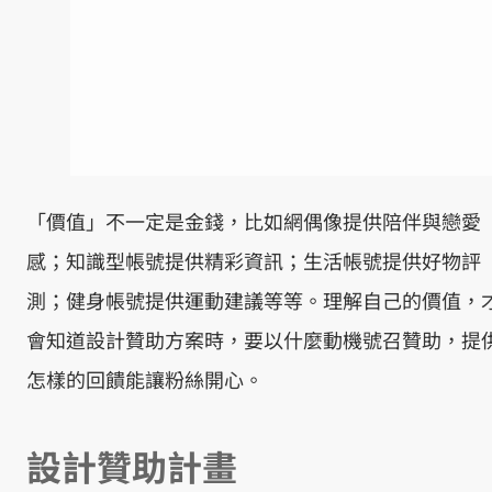
「價值」不一定是金錢，比如網偶像提供陪伴與戀愛
感；知識型帳號提供精彩資訊；生活帳號提供好物評
測；健身帳號提供運動建議等等。理解自己的價值，
會知道設計贊助方案時，要以什麼動機號召贊助，提
怎樣的回饋能讓粉絲開心。
設計贊助計畫