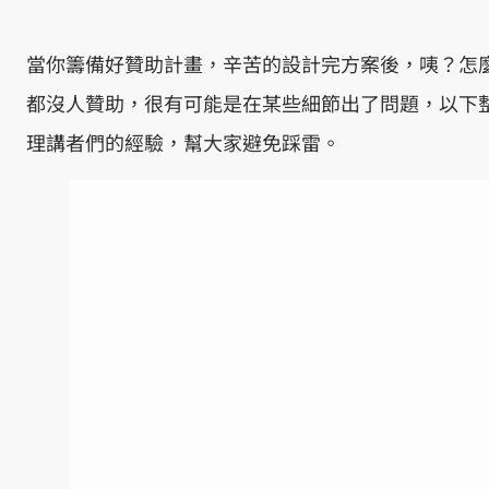
當你籌備好贊助計畫，辛苦的設計完方案後，咦？怎
都沒人贊助，很有可能是在某些細節出了問題，以下
理講者們的經驗，幫大家避免踩雷。