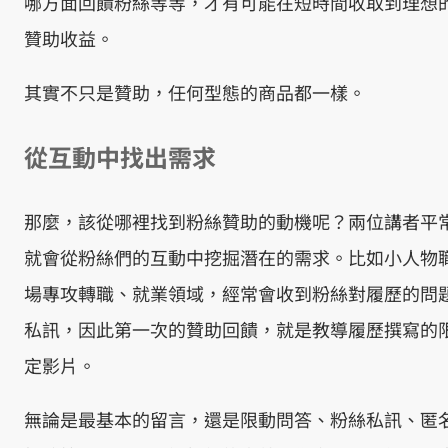
哪方面回饋粉絲等等，才有可能在短時間收取到理想
贊助收益。
其實不只是贊助，任何型態的商品都一樣。
從互動中找出需求
那麼，該從哪裡找到粉絲贊助的動機呢？兩位講者平
就會從粉絲們的互動中挖掘潛在的需求。比如小人物
場專攻轉職、就業領域，經常會收到粉絲對履歷的問
私訊，因此第一次的贊助回饋，就是教導履歷撰寫的
定影片。
無論是最基本的留言，還是限動問答、粉絲私訊、匿