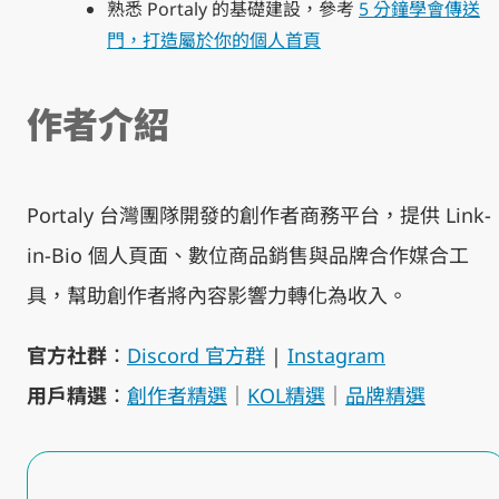
熟悉 Portaly 的基礎建設，參考
5 分鐘學會傳送
門，打造屬於你的個人首頁
作者介紹
Portaly 台灣團隊開發的創作者商務平台，提供 Link-
in-Bio 個人頁面、數位商品銷售與品牌合作媒合工
具，幫助創作者將內容影響力轉化為收入。
官方社群
：
Discord 官方群
|
Instagram
用戶精選
：
創作者精選
｜
KOL
精選
｜
品牌
精選