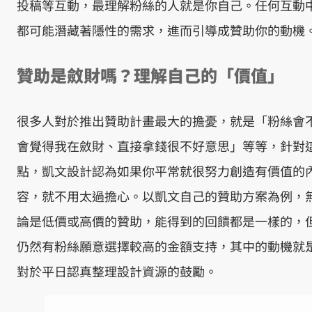
投稿等互動，最理解粉絲的人就是你自己。任何互動
都可能潛藏著隱性的需求，進而引導成贊助你的動機
贊助是斂財嗎？理解自己的「價值」
很多人對於推出贊助計畫最大的擔憂，就是「粉絲會
會覺得我在斂財、直接拿錢很不好意思」等等，針對
點，凱文設計認為如果你平常就很努力創造有價值的
容，就不用太過擔心。以凱文自己的贊助方案為例，
論是低價或高價的贊助，能得到的回饋都是一樣的，
仍然有粉絲願意選擇較高的金額支持，其中的動機就
對於平日認真整理設計資源的鼓勵。