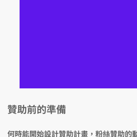
贊助前的準備
何時能開始設計贊助計畫，粉絲贊助的