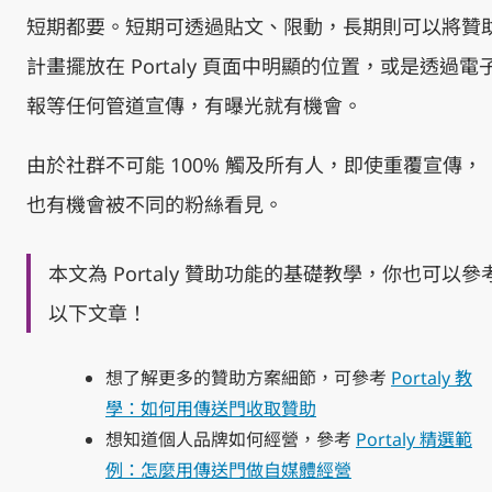
短期都要。短期可透過貼文、限動，長期則可以將贊
計畫擺放在 Portaly 頁面中明顯的位置，或是透過電
報等任何管道宣傳，有曝光就有機會。
由於社群不可能 100% 觸及所有人，即使重覆宣傳，
也有機會被不同的粉絲看見。
本文為 Portaly 贊助功能的基礎教學，你也可以參
以下文章！
想了解更多的贊助方案細節，可參考
Portaly 教
學：如何用傳送門收取贊助
想知道個人品牌如何經營，參考
Portaly 精選範
例：怎麼用傳送門做自媒體經營