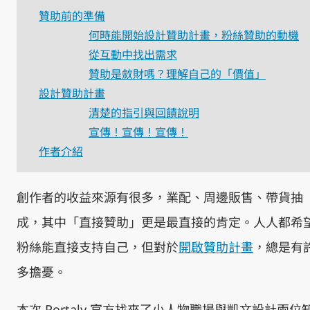
贊助前的準備
何時能開始設計贊助計畫，粉絲贊助的動機
從互動中找出需求
贊助是斂財嗎？理解自己的「價值」
設計贊助計畫
清楚的指引與回饋說明
宣傳！宣傳！宣傳！
作者介紹
創作者的收益來源有很多，業配、周邊販售、帶貨抽
成，其中「直接贊助」更是最直接的肯定。人人都希
粉絲能直接支持自己，但對於
開啟贊助計畫
，總是有
多擔憂。
本次 Portaly 官方找來了小人物職場與凱文設計兩位