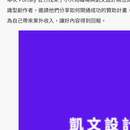
識型創作者，邀請他們分享如何開通成功的贊助計畫
為自己帶來業外收入，讓好內容得到回報。