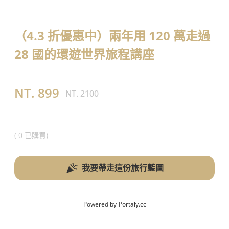
（4.3 折優惠中）兩年用 120 萬走過 
28 國的環遊世界旅程講座
NT.
899
NT.
2100
(
0 已購買
)
我要帶走這份旅行藍圖
Powered by
Portaly.cc