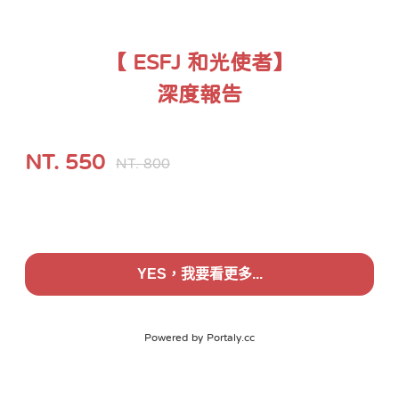
【 ESFJ 和光使者】

深度報告
NT.
550
NT.
800
YES，我要看更多...
Powered by
Portaly.cc