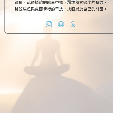
循環，疏通脈輪的能量中樞，釋放積累過度的壓力，
擺脫焦慮與負面情緒的干擾，找回屬於自己的能量。
View in English
【全素】『蘊悠純淨源OMEGA-3s