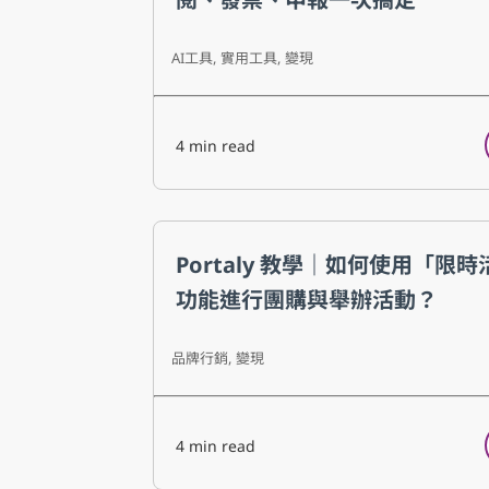
AI工具
,
實用工具
,
變現
4
min read
Portaly 教學｜如何使用「限
功能進行團購與舉辦活動？
品牌行銷
,
變現
4
min read