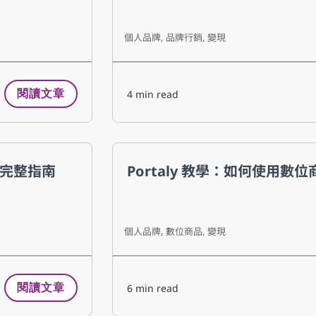
個人品牌
,
品牌行銷
,
變現
4
min read
閱讀文章
營完整指南
Portaly 教學：如何使用數位
個人品牌
,
數位商品
,
變現
6
min read
閱讀文章