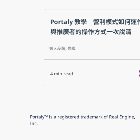
Portaly 教學｜營利模式如何
與推廣者的操作方式一次說清
個人品牌
,
變現
4
min read
Portaly™ is a registered trademark of Real Engine,
Inc.