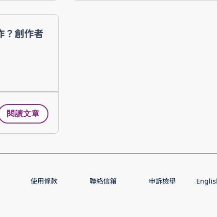
運作？創作者
閱讀文章
使用條款
聯絡信箱
申訴檢舉
Englis