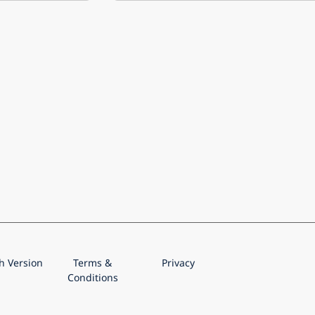
h Version
Terms &
Privacy
Conditions