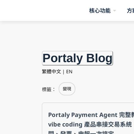
核心功能
方
Portaly Blog
繁體中文
|
EN
變現
標籤：
Portaly Payment Agent 完
vibe coding 產品串接交易
閱、發票、申報一次搞定