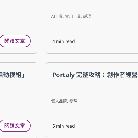
AI工具
,
實用工具
,
變現
4
min read
閱讀文章
時活動模組」
Portaly 完整攻略：創作者經
個人品牌
,
變現
5
min read
閱讀文章