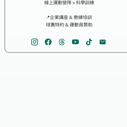
 線上運動營隊 x 科學訓練

📍企業講座 & 教練培訓

 球團特約 & 運動員贊助