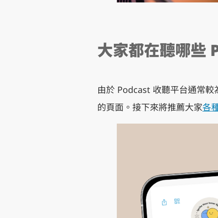
大家都在聽哪些 Po
由於 Podcast 收聽平台通常
的頁面。接下來將推薦大家
各種