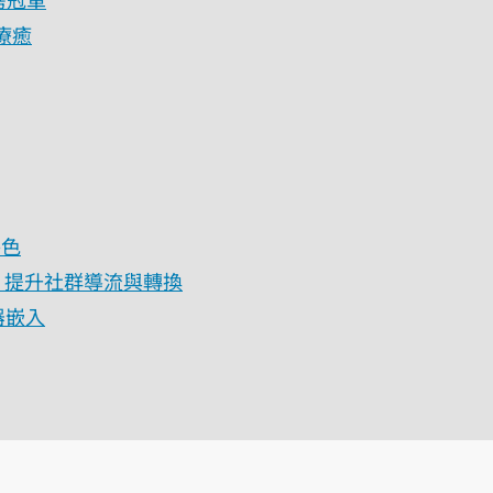
療癒
特色
，提升社群導流與轉換
放器嵌入