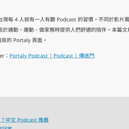
調查台灣每 4 人就有一人有聽 Podcast 的習慣。不同於
t 更能於通勤、運動、做家務時提供人們舒適的陪伴。本篇
的 Portaly 頁面。
er：
Portaly Podcast | Podcast | 傳送門
？中文 Podcast 推薦
行榜冠軍