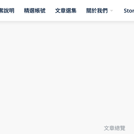
案說明
精選帳號
文章選集
關於我們
Sto
文章總覽