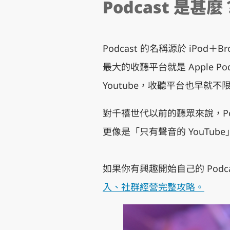
Podcast 是甚麼
Podcast 的名稱源於 iPo
最大的收聽平台就是 Apple P
Youtube，收聽平台也早就不限於
對千禧世代以前的聽眾來說，Pod
更像是「只有聲音的 YouTube
如果你有興趣開始自己的 Podc
入、社群經營完整攻略。