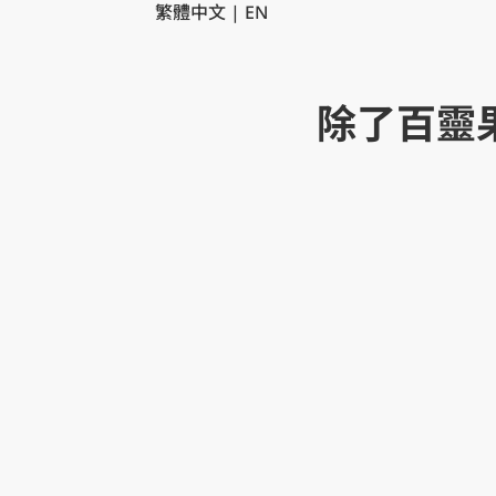
繁體中文
|
EN
除了百靈果