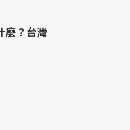
聽什麼？台灣