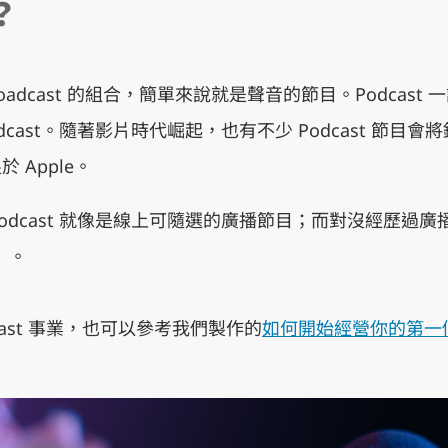
？
d＋Broadcast 的組合，簡單來說就是聲音的節目。Podca
odcast。隨著影片時代崛起，也有不少 Podcast 節
 Apple。
cast 就像是線上可隨選的廣播節目；而對沒經歷過廣播時代
」。
ast 事業，也可以參考我們製作的
如何開始經營你的第一個 