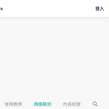
re
登入
使用教學
精選範例
內容經營