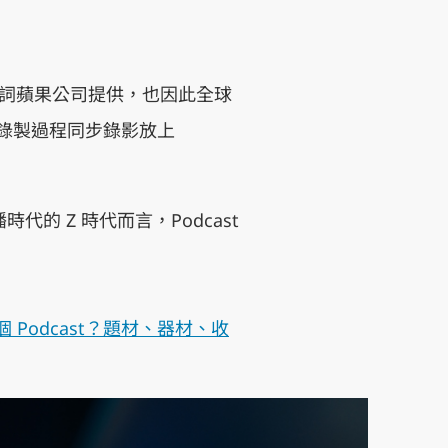
st 一詞蘋果公司提供，也因此全球
目會將錄製過程同步錄影放上
的 Z 時代而言，Podcast
Podcast？題材、器材、收