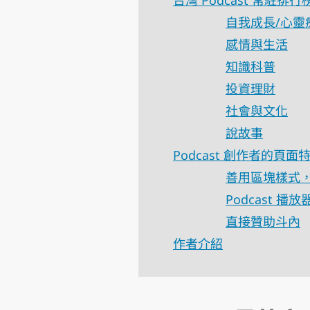
自我成長/心靈
感情與生活
知識科普
投資理財
社會與文化
說故事
Podcast 創作者的頁面
善用區塊樣式
Podcast 播
直接贊助斗內
作者介紹