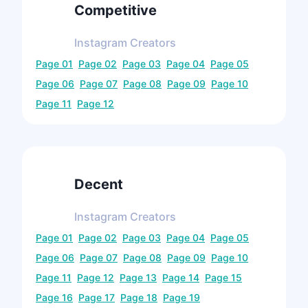
Competitive
Instagram
Creators
Page
01
Page
02
Page
03
Page
04
Page
05
Page
06
Page
07
Page
08
Page
09
Page
10
Page
11
Page
12
Decent
Instagram
Creators
Page
01
Page
02
Page
03
Page
04
Page
05
Page
06
Page
07
Page
08
Page
09
Page
10
Page
11
Page
12
Page
13
Page
14
Page
15
Page
16
Page
17
Page
18
Page
19