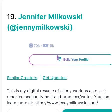
19
.
Jennifer Milkowski
(@
jennymilkowski
)
70k
•
19k
Build Your Profile
Similar Creators
|
Get Updates
This is my digital resume of all my work as an on-air
reporter, anchor, tv host and producer/writer. You can
learn more at: https://www.jennymilkowski.com/