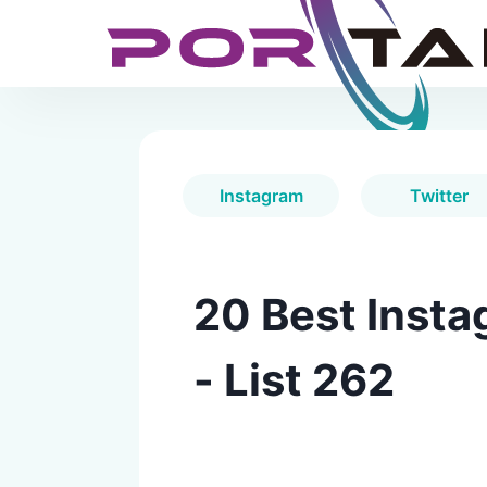
Instagram
Twitter
20 Best Insta
- List 262