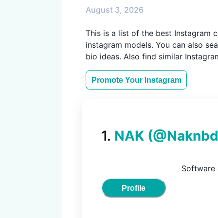
August 3, 2026
This is a list of the best Instagra
instagram models. You can also sear
bio ideas. Also find similar Instagr
Promote Your
Instagram
1
.
NAK
(@
Naknb
Software 
Profile