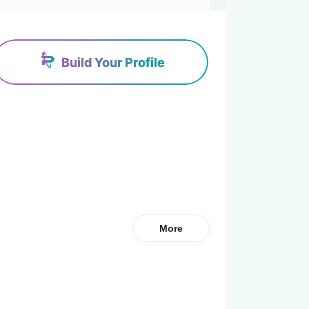
Build Your Profile
More