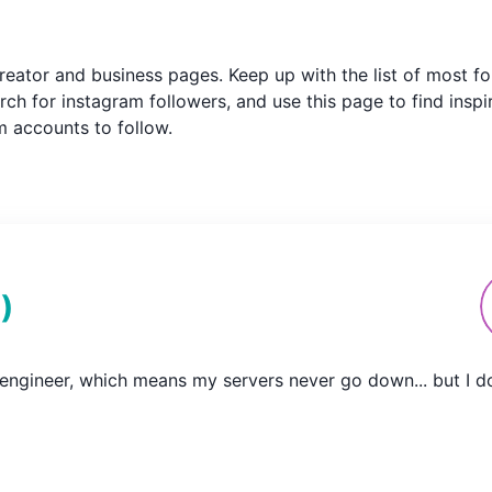
m creator and business pages. Keep up with the list of most
ch for instagram followers, and use this page to find inspi
am accounts to follow.
d
)
engineer, which means my servers never go down... but I d