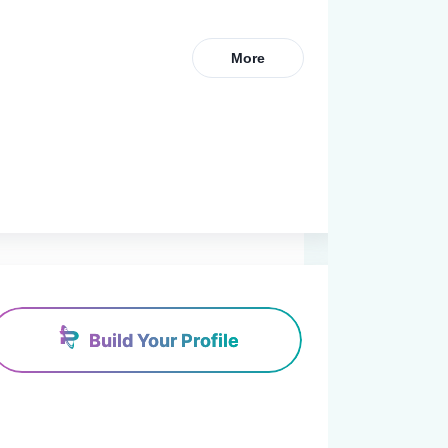
More
Build Your Profile